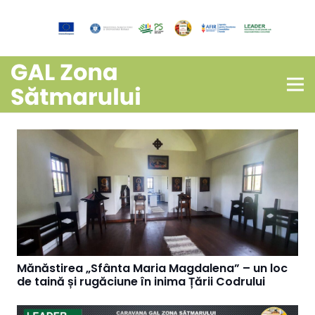
Mănăstirea „Sfânta Maria Magdalena” – un loc
de taină și rugăciune în inima Țării Codrului