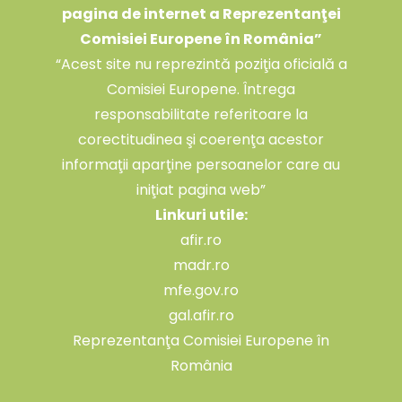
pagina de internet a Reprezentanţei
Comisiei Europene în România
”
“Acest site nu reprezintă poziţia oficială a
Comisiei Europene. Întrega
responsabilitate referitoare la
corectitudinea şi coerenţa acestor
informaţii aparţine persoanelor care au
iniţiat pagina web”
Linkuri utile:
afir.ro
madr.ro
mfe.gov.ro
gal.afir.ro
Reprezentanţa Comisiei Europene în
România