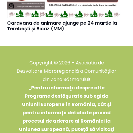
Caravana de animare ajunge pe 24 martie la
Terebești și Bicaz (MM)
Copyright © 2026 – Asociația de
Dezvoltare Microregională a Comunităților
din Zona Sătmarului!
„
Pentru informaţii despre alte
Programe desfăşurate sub egida
Uniunii Europene în România, cât şi
pentru informaţii detaliate privind
procesul de aderare al României la
Uniunea Europeană, puteţă să vizitaţi