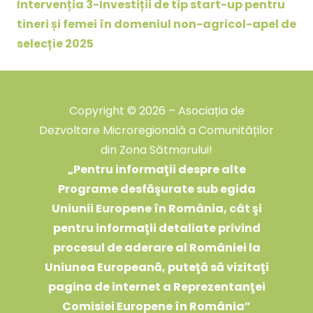
Intervenția 3-Investiții de tip start-up pentru
tineri și femei în domeniul non-agricol-apel de
selecție 2025
Copyright © 2026 – Asociația de
Dezvoltare Microregională a Comunităților
din Zona Sătmarului!
„
Pentru informaţii despre alte
Programe desfăşurate sub egida
Uniunii Europene în România, cât şi
pentru informaţii detaliate privind
procesul de aderare al României la
Uniunea Europeană, puteţă să vizitaţi
pagina de internet a Reprezentanţei
Comisiei Europene în România
”