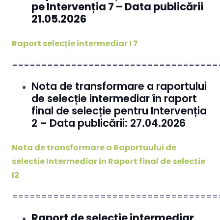
pe Intervenția 7 – Data publicării
21.05.2026
Raport selecție intermediar I 7
===================================
Nota de transformare a raportului
de selecție intermediar în raport
final de selecție pentru Intervenția
2 – Data publicării: 27.04.2026
Nota de transformare a Raportuului de
selectie Intermediar in Raport final de selectie
I2
===================================
Raport de selecție intermediar