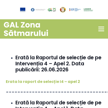
Erată la Raportul de selecție de pe
Intervenția 4 – Apel 2. Data
publicării: 26.06.2026
Erata la raport de selecție I4 – apel 2
===================================
Erată la Raportul de selecție de pe