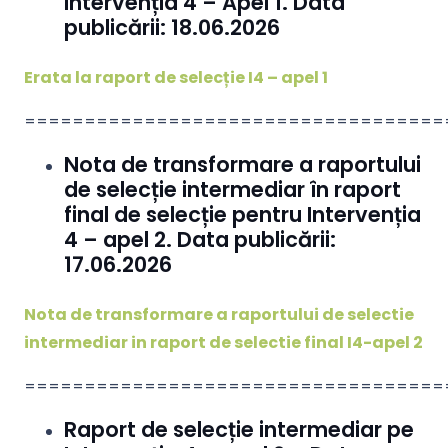
Intervenția 4 – Apel 1. Data
publicării: 18.06.2026
Erata la raport de selecție I4 – apel 1
===================================
Nota de transformare a raportului
de selecție intermediar în raport
final de selecție pentru Intervenția
4 – apel 2. Data publicării:
17.06.2026
Nota de transformare a raportului de selectie
intermediar in raport de selectie final I4-apel 2
===================================
Raport de selecție intermediar pe