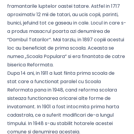
framantarile luptelor oastei tatare. Astfel in 1717
aproximativ 12 mii de tatari, au ucis copii, parinti,
bunici, jefuind tot ce gaseau in cale. Locul in care s-
a produs masacrul poarta azi denumirea de
“Dambul Tatarilor”. Mai tarziu, in 1897 copiii acestui
loc au beneficiat de prima scoala. Aceasta se
numea „Scoala Populara” si era finantata de catre
biserica Reformata.
Dupa 14 ani, in 1911 a luat fiinta prima scoala de
stat care a functionat paralel cu Scoala
Reformata pana in 1948, cand reforma scolara
sisteaza functionarea oricarei alte forme de
invatamant. In 1901 a fost intocmita prima harta
cadastrala, ce a suferit modificari de-a lungul
timpului. In 1948 s-au stabilit hotarele acestei
comune si denumirea acesteia.