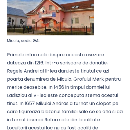
Micula, sediu GAL
Primele informatii despre aceasta asezare
dateaza din 1216. Intr-o scrisoare de donatie,
Regele Andrei al II-lea daruieste tinutul ce azi
poarta denumirea de Micula, Grofului Merk pentru
merite deosebite. In 1456 in timpul domniei lui
Ladiszlau al V–lea este conceputa stema acestui
tinut. In 1657 Mikulai Andras a turnat un clopot pe
care figureaza blazonul familiei sale ce se afla si azi
in turnul bisericii Reformate din localitate.
Locuitorii acestui loc nu au fost ocoliti de