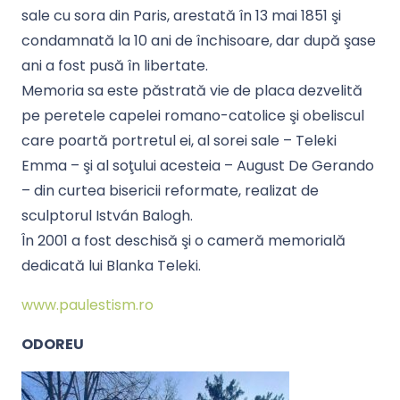
sale cu sora din Paris, arestată în 13 mai 1851 şi
condamnată la 10 ani de închisoare, dar după şase
ani a fost pusă în libertate.
Memoria sa este păstrată vie de placa dezvelită
pe peretele capelei romano-catolice şi obeliscul
care poartă portretul ei, al sorei sale – Teleki
Emma – şi al soţului acesteia – August De Gerando
– din curtea bisericii reformate, realizat de
sculptorul István Balogh.
În 2001 a fost deschisă şi o cameră memorială
dedicată lui Blanka Teleki.
www.paulestism.ro
ODOREU