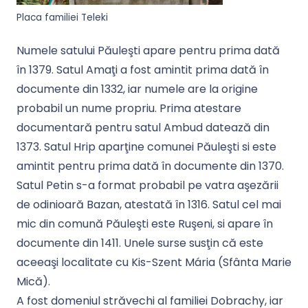
Placa familiei Teleki
Numele satului Păuleşti apare pentru prima dată
în 1379. Satul Amaţi a fost amintit prima dată în
documente din 1332, iar numele are la origine
probabil un nume propriu. Prima atestare
documentară pentru satul Ambud datează din
1373. Satul Hrip aparţine comunei Păuleşti si este
amintit pentru prima dată în documente din 1370.
Satul Petin s-a format probabil pe vatra aşezării
de odinioară Bazan, atestată în 1316. Satul cel mai
mic din comună Păuleşti este Ruşeni, si apare în
documente din 1411. Unele surse susţin că este
aceeaşi localitate cu Kis-Szent Mária (Sfânta Marie
Mică).
A fost domeniul străvechi al familiei Dobrachy, iar