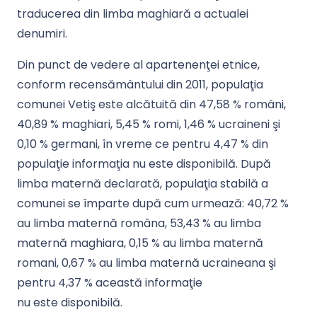
traducerea din limba maghiară a actualei
denumiri.
Din punct de vedere al apartenenţei etnice,
conform recensământului din 2011, populaţia
comunei Vetiş este alcătuită din 47,58 % români,
40,89 % maghiari, 5,45 % romi, 1,46 % ucraineni şi
0,10 % germani, în vreme ce pentru 4,47 % din
populaţie informaţia nu este disponibilă. După
limba maternă declarată, populaţia stabilă a
comunei se împarte după cum urmează: 40,72 %
au limba maternă româna, 53,43 % au limba
maternă maghiara, 0,15 % au limba maternă
romani, 0,67 % au limba maternă ucraineana şi
pentru 4,37 % această informaţie
nu este disponibilă.