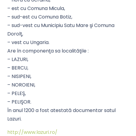
– est cu Comuna Micula,
– sud-est cu Comuna Botiz,
– sud-vest cu Municipiu Satu Mare şi Comuna
Dorolţ,
– vest cu Ungaria.
Are în componenţa sa localităţile :
– LAZURI,
– BERCU,
– NISIPENI,
– NOROIENI,
– PELEŞ,
– PELIŞOR.
În anul 1200 a fost atestată documentar satul
Lazuri.
http://www.lazuri.ro/