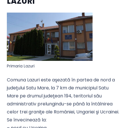
LAZURI
Primaria Lazuri
Comuna Lazuri este aşezată în partea de nord a
judeţului Satu Mare, la 7 km de municipiul Satu
Mare pe drumul judeţean 194, teritoriul său
administrativ prelungindu-se până la întâlnirea
celor trei graniţe ale României, Ungariei şi Ucrainei.
Se învecinează la:
– nord cu Ucraina,