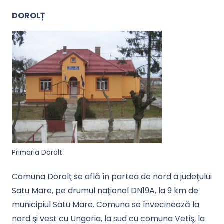
DOROLȚ
Primaria Dorolt
Comuna Dorolţ se află în partea de nord a judeţului
Satu Mare, pe drumul naţional DN19A, la 9 km de
municipiul Satu Mare. Comuna se învecinează la
nord şi vest cu Ungaria, la sud cu comuna Vetiş, la