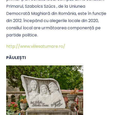
Primarul, Szabolcs Szűcs , de la Uniunea
Democrată Maghiară din România, este în funcție
din 2012. Începând cu alegerile locale din 2020,
consiliul local are următoarea componență pe
partide politice.
http://www.viilesatumare.ro/
PĂULEȘTI