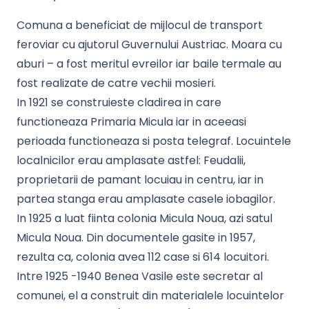
Comuna a beneficiat de mijlocul de transport
feroviar cu ajutorul Guvernului Austriac. Moara cu
aburi – a fost meritul evreilor iar baile termale au
fost realizate de catre vechii mosieri.
In 1921 se construieste cladirea in care
functioneaza Primaria Micula iar in aceeasi
perioada functioneaza si posta telegraf. Locuintele
localnicilor erau amplasate astfel: Feudalii,
proprietarii de pamant locuiau in centru, iar in
partea stanga erau amplasate casele iobagilor.
In 1925 a luat fiinta colonia Micula Noua, azi satul
Micula Noua. Din documentele gasite in 1957,
rezulta ca, colonia avea 112 case si 614 locuitori.
Intre 1925 -1940 Benea Vasile este secretar al
comunei, el a construit din materialele locuintelor