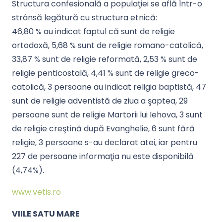
Structura confesională a populaţiei se află într-o
strânsă legătură cu structura etnică:
46,80 % au indicat faptul că sunt de religie
ortodoxă, 5,68 % sunt de religie romano-catolică,
33,87 % sunt de religie reformată, 2,53 % sunt de
religie penticostală, 4,41 % sunt de religie greco-
catolică, 3 persoane au indicat religia baptistă, 47
sunt de religie adventistă de ziua a şaptea, 29
persoane sunt de religie Martorii lui Iehova, 3 sunt
de religie creştină după Evanghelie, 6 sunt fără
religie, 3 persoane s-au declarat atei, iar pentru
227 de persoane informaţia nu este disponibilă
(4,74%).
www.vetis.ro
VIILE SATU MARE