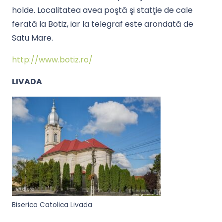
holde. Localitatea avea poştă şi statţie de cale
ferată la Botiz, iar la telegraf este arondată de
Satu Mare.
http://www.botiz.ro/
LIVADA
Biserica Catolica Livada