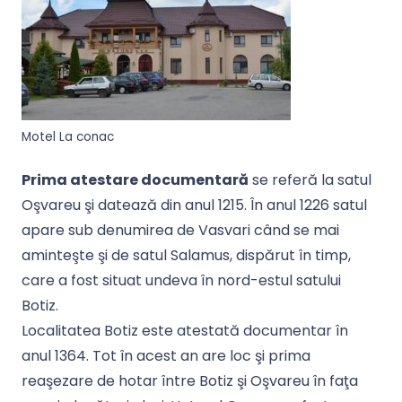
Motel La conac
Prima atestare documentară
se referă la satul
Oşvareu şi datează din anul 1215. În anul 1226 satul
apare sub denumirea de Vasvari când se mai
aminteşte şi de satul Salamus, dispărut în timp,
care a fost situat undeva în nord-estul satului
Botiz.
Localitatea Botiz este atestată documentar în
anul 1364. Tot în acest an are loc şi prima
reaşezare de hotar între Botiz şi Oşvareu în faţa