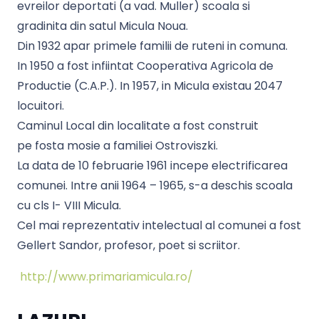
evreilor deportati (a vad. Muller) scoala si
gradinita din satul Micula Noua.
Din 1932 apar primele familii de ruteni in comuna.
In 1950 a fost infiintat Cooperativa Agricola de
Productie (C.A.P.). In 1957, in Micula existau 2047
locuitori.
Caminul Local din localitate a fost construit
pe fosta mosie a familiei Ostroviszki.
La data de 10 februarie 1961 incepe electrificarea
comunei. Intre anii 1964 – 1965, s-a deschis scoala
cu cls I- VIII Micula.
Cel mai reprezentativ intelectual al comunei a fost
Gellert Sandor, profesor, poet si scriitor.
http://www.primariamicula.ro/