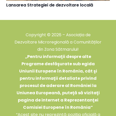
Lansarea Strategiei de dezvoltare locală
Copyright © 2026 – Asociația de
Dezvoltare Microregională a Comunităților
din Zona Sătmarului!
„
Pentru informaţii despre alte
Programe desfăşurate sub egida
Uniunii Europene în România, cât şi
pentru informaţii detaliate privind
procesul de aderare al României la
Uniunea Europeană, puteţă să vizitaţi
pagina de internet a Reprezentanţei
Comisiei Europene în România
”
“Acest site nu reprezintă poziţia oficială a