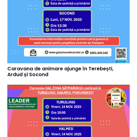
Caravana de animare ajunge în Terebești,
Ardud și Socond