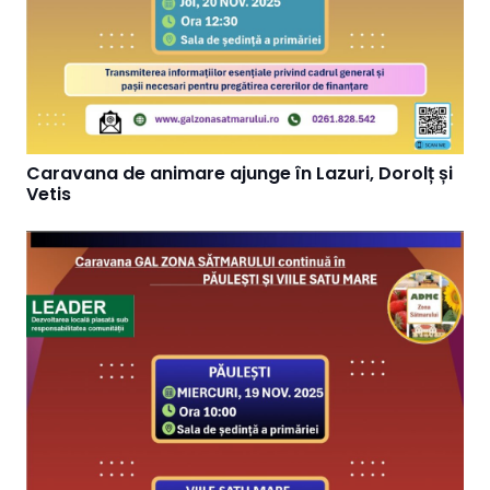
Caravana de animare ajunge în Lazuri, Dorolț și
Vetis