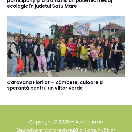
participanți și a transmis un puternic mesaj
ecologic în județul Satu Mare
Caravana Florilor – Zâmbete, culoare și
speranță pentru un viitor verde
Copyright © 2026 – Asociația de
Dezvoltare Microregională a Comunităților