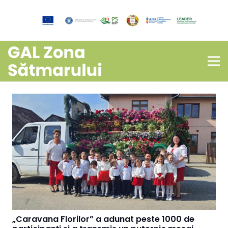
„Caravana Florilor” a adunat peste 1000 de