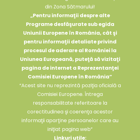
din Zona Sătmarului!
„
Pentru informaţii despre alte
Programe desfăşurate sub egida
Uniunii Europene în România, cât şi
pentru informaţii detaliate privind
procesul de aderare al României la
Uniunea Europeană, puteţă să vizitaţi
pagina de internet a Reprezentanţei
Comisiei Europene în România
”
“Acest site nu reprezintă poziţia oficială a
Comisiei Europene. Întrega
responsabilitate referitoare la
corectitudinea şi coerenţa acestor
informaţii aparţine persoanelor care au
iniţiat pagina web”
Linkuri utile: