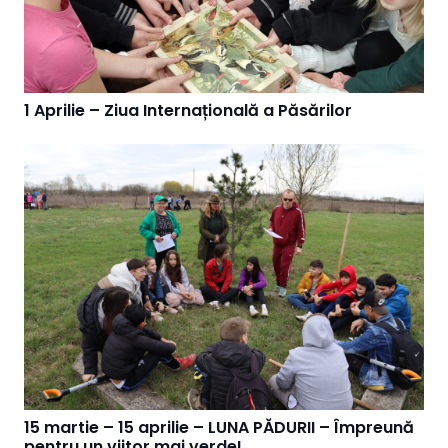
1 Aprilie – Ziua Internațională a Păsărilor
15 martie – 15 aprilie – LUNA PĂDURII – Împreună
pentru un viitor mai verde!