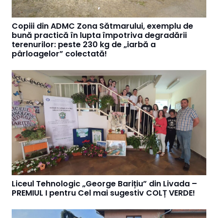
Copiii din ADMC Zona Sătmarului, exemplu de
bună practică în lupta împotriva degradării
terenurilor: peste 230 kg de „iarbă a
pârloagelor” colectată!
Liceul Tehnologic „George Barițiu” din Livada –
PREMIUL I pentru Cel mai sugestiv COLȚ VERDE!