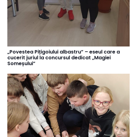
„Povestea Pițigoiului albastru” – eseul care a
cucerit juriul la concursul dedicat „Magiei
Someșului”