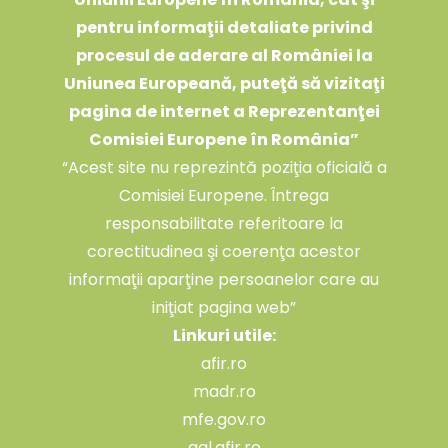
pentru informaţii detaliate privind
procesul de aderare al României la
Uniunea Europeană, puteţă să vizitaţi
pagina de internet a Reprezentanţei
Comisiei Europene în România
”
“Acest site nu reprezintă poziţia oficială a
Comisiei Europene. Întrega
responsabilitate referitoare la
corectitudinea şi coerenţa acestor
informaţii aparţine persoanelor care au
iniţiat pagina web”
Linkuri utile:
afir.ro
madr.ro
mfe.gov.ro
gal.afir.ro