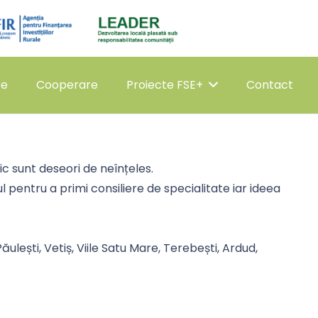
re
Cooperare
Proiecte FSE+
Contact
ic sunt deseori de neînțeles.
l pentru a primi consiliere de specialitate iar ideea
ăulești, Vetiș, Viile Satu Mare, Terebești, Ardud,