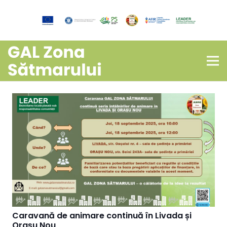
Caravană de animare continuă în Livada și
Orașu Nou