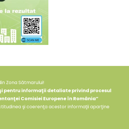
din Zona Sătmarului!
 pentru informaţii detaliate privind procesul
zentanţei Comisiei Europene în România
”
ctitudinea şi coerenţa acestor informaţii aparţine