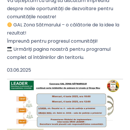
Vă așteptăm cu drag să discutăm împreună
despre noile oportunități de dezvoltare pentru
comunitățile noastre!
GAL Zona Sătmarului – o călătorie de la idee la
rezultat!
Împreună pentru progresul comunității!
Urmăriți pagina noastră pentru programul
complet al întâlnirilor din teritoriu.
03.06.2025